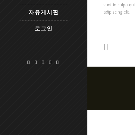
sunt in culpa qu
adipiscing elit.
자유게시판
로그인