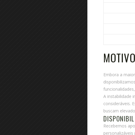
MOTIVO
Embora a maiori
disponibilizamo
funcionalidades,
A instabilidade 
consideráveis. 
buscam elevados
DISPONIBIL
Recebemos apost
personalizáveis