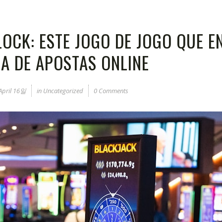
OCK: ESTE JOGO DE JOGO QUE E
A DE APOSTAS ONLINE
pril 16일
in
Uncategorized
0 Comments