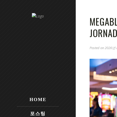
MEGABL
JORNAD
Posted on
2026년 A
HOME
포스팅