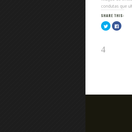
condutas que ult
SHARE THIS:
Click
Click
to
to
share
share
on
on
Twitter
Facebo
(Opens
(Opens
in
in
new
new
window)
window