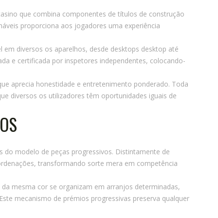
asino que combina componentes de títulos de construção
áveis proporciona aos jogadores uma experiência
 em diversos os aparelhos, desde desktops desktop até
ada e certificada por inspetores independentes, colocando-
ue aprecia honestidade e entretenimento ponderado. Toda
e diversos os utilizadores têm oportunidades iguais de
IOS
vés do modelo de peças progressivos. Distintamente de
rdenações, transformando sorte mera em competência
s da mesma cor se organizam em arranjos determinadas,
. Este mecanismo de prémios progressivas preserva qualquer