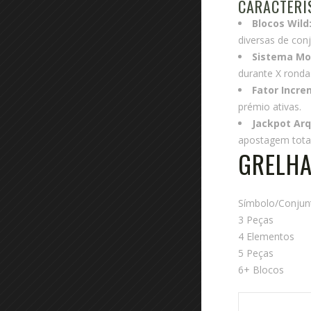
CARACTERÍ
Blocos Wild
diversas de co
Sistema Mo
durante X ronda
Fator Incre
prémio ativas.
Jackpot Arq
apostagem total 
GRELHA
Símbolo/Conjun
3 Peças
4 Elementos
5 Peças
6+ Blocos