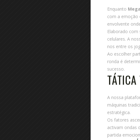
Enquanto
Mega
com a emoção d
envolvente onde
Elaborado com s
celulares. A nos
nos entre os jo
Ao escolher par
ronda é determi
sucesso.
TÁTICA
A nossa platafo
máquinas tradic
estratégica.
Os fatores asce
activam ondas 
partida emocion