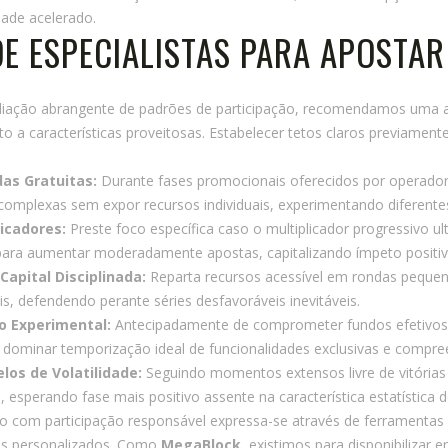
dade acelerado.
DE ESPECIALISTAS PARA APOSTAR
liação abrangente de padrões de participação, recomendamos uma a
o a características proveitosas. Estabelecer tetos claros previamente 
as Gratuitas:
Durante fases promocionais oferecidos por operadores 
omplexas sem expor recursos individuais, experimentando diferentes
licadores:
Preste foco específica caso o multiplicador progressivo u
para aumentar moderadamente apostas, capitalizando ímpeto positiv
Capital Disciplinada:
Reparta recursos acessível em rondas pequen
is, defendendo perante séries desfavoráveis inevitáveis.
o Experimental:
Antecipadamente de comprometer fundos efetivos, u
a dominar temporização ideal de funcionalidades exclusivas e comp
os de Volatilidade:
Seguindo momentos extensos livre de vitórias s
, esperando fase mais positivo assente na característica estatística
o com participação responsável expressa-se através de ferramentas 
tes personalizados. Como
MegaBlock
, existimos para disponibiliza