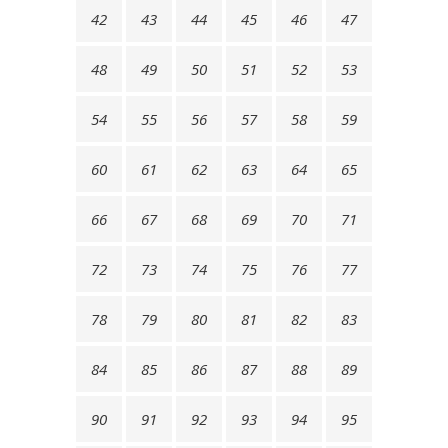
42
43
44
45
46
47
48
49
50
51
52
53
54
55
56
57
58
59
60
61
62
63
64
65
66
67
68
69
70
71
72
73
74
75
76
77
78
79
80
81
82
83
84
85
86
87
88
89
90
91
92
93
94
95