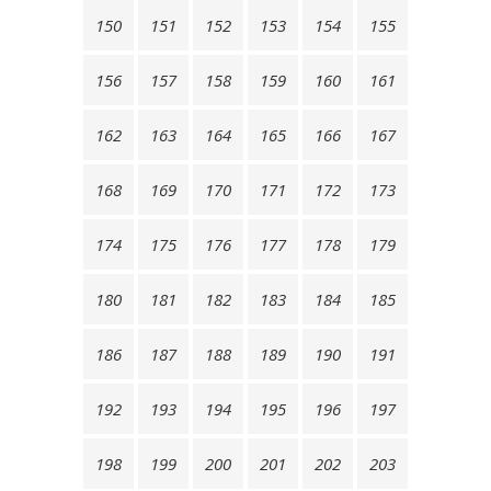
150
151
152
153
154
155
156
157
158
159
160
161
162
163
164
165
166
167
168
169
170
171
172
173
174
175
176
177
178
179
180
181
182
183
184
185
186
187
188
189
190
191
192
193
194
195
196
197
198
199
200
201
202
203