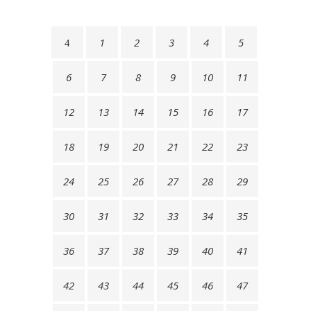
1
2
3
4
5
6
7
8
9
10
11
12
13
14
15
16
17
18
19
20
21
22
23
24
25
26
27
28
29
30
31
32
33
34
35
36
37
38
39
40
41
42
43
44
45
46
47