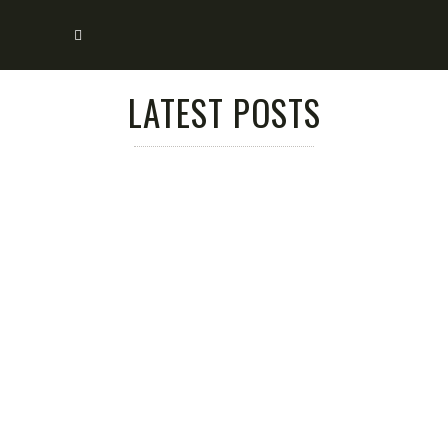
LATEST POSTS
COMPTE ENRÔLEMENT OPÉRATION ◦
FRENCH JOIN THE ACTION
Posted On
2025년 December 27일
In
Uncategorized
By
Sang Hyun Han
machine à sous à extension Jeux et
réformiste pot Ceux qui jouent en ligne dans
un casino peuvent réaliser que cela...
RÉFÉRENTIEL MÉTHODE ET