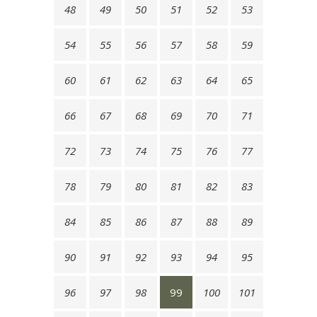
48
49
50
51
52
53
54
55
56
57
58
59
60
61
62
63
64
65
66
67
68
69
70
71
72
73
74
75
76
77
78
79
80
81
82
83
84
85
86
87
88
89
90
91
92
93
94
95
96
97
98
99
100
101