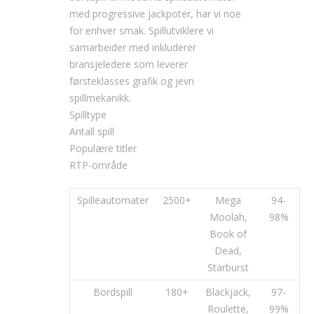
med progressive jackpoter, har vi noe
for enhver smak. Spillutviklere vi
samarbeider med inkluderer
bransjeledere som leverer
førsteklasses grafik og jevn
spillmekanikk.
Spilltype
Antall spill
Populære titler
RTP-område
Spilleautomater
2500+
Mega
94-
Moolah,
98%
Book of
Dead,
Starburst
Bordspill
180+
Blackjack,
97-
Roulette,
99%