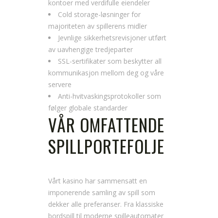
kontoer med verdifulle eiendeler
Cold storage-løsninger for
majoriteten av spillerens midler
Jevnlige sikkerhetsrevisjoner utført
av uavhengige tredjeparter
SSL-sertifikater som beskytter all
kommunikasjon mellom deg og våre
servere
Anti-hvitvaskingsprotokoller som
følger globale standarder
VÅR OMFATTENDE
SPILLPORTEFOLJE
Vårt kasino har sammensatt en
imponerende samling av spill som
dekker alle preferanser. Fra klassiske
bordspill til moderne spilleautomater