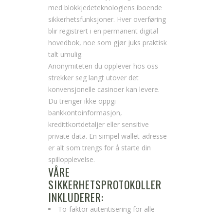
med blokkjedeteknologiens iboende
sikkerhetsfunksjoner. Hver overføring
blir registrert i en permanent digital
hovedbok, noe som gjør juks praktisk
talt umulig.
Anonymiteten du opplever hos oss
strekker seg langt utover det
konvensjonelle casinoer kan levere.
Du trenger ikke oppgi
bankkontoinformasjon,
kredittkortdetaljer eller sensitive
private data. En simpel wallet-adresse
er alt som trengs for å starte din
spillopplevelse.
VÅRE
SIKKERHETSPROTOKOLLER
INKLUDERER:
To-faktor autentisering for alle