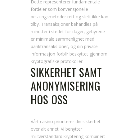
Dette representerer fundamentale
fordeler som konvensjonelle
betalingsmetoder rett og slett ikke kan
tilby. Transaksjoner behandles på
minutter i stedet for dager, gebyrene
er minimale sammenlignet med
banktransaksjoner, og din private
informasjon forblir beskyttet gjennom
kryptografiske protokoller.
SIKKERHET SAMT
ANONYMISERING
HOS OSS
Vårt casino prioriterer din sikkerhet
over alt annet. Vi benytter
militærstandard kryptering kombinert