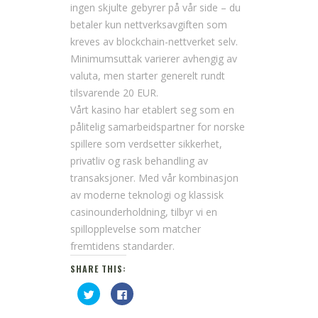
ingen skjulte gebyrer på vår side – du
betaler kun nettverksavgiften som
kreves av blockchain-nettverket selv.
Minimumsuttak varierer avhengig av
valuta, men starter generelt rundt
tilsvarende 20 EUR.
Vårt kasino har etablert seg som en
pålitelig samarbeidspartner for norske
spillere som verdsetter sikkerhet,
privatliv og rask behandling av
transaksjoner. Med vår kombinasjon
av moderne teknologi og klassisk
casinounderholdning, tilbyr vi en
spillopplevelse som matcher
fremtidens standarder.
SHARE THIS:
Click
Click
to
to
share
share
on
on