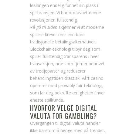
løsningen endelig funnet sin plass i
spillbransjen. Vi har omfavnet denne
revolusjonen fullstendig.
På
gå til siden
skjønner vi at moderne
spillere krever mer enn bare
tradisjonelle betalingsalternativer.
Blockchain-teknologi tilbyr deg som
spiller fullstendig transparens i hver
transaksjon, noe som fjerner behovet
av tredjeparter og reduserer
behandlingstiden drastisk. Vårt casino
opererer med provably fair-teknologi,
som lar deg bekrefte ærligheten i hver
eneste spillrunde.
HVORFOR VELGE DIGITAL
VALUTA FOR GAMBLING?
Overgangen til digital valuta handler
ikke bare om å henge med på trender.