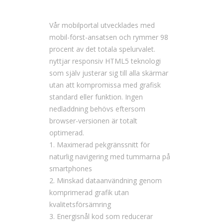
Vår mobilportal utvecklades med
mobil-först-ansatsen och rymmer 98
procent av det totala spelurvalet.
nyttjar responsiv HTML5 teknologi
som själv justerar sig till alla skärmar
utan att kompromissa med grafisk
standard eller funktion. Ingen
nedladdning behövs eftersom
browser-versionen är totalt
optimerad.
Maximerad pekgränssnitt för
naturlig navigering med tummarna på
smartphones
Minskad dataanvändning genom
komprimerad grafik utan
kvalitetsförsämring
Energisnål kod som reducerar