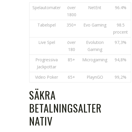
Spelautomater
över
NetEnt
96.4%
1800
Tabelspel
350+
Evo Gaming
98.5
procent
Live Spel
över
Evolution
97,3%
180
Gaming
Progressiva
85+
Microgaming
94,8%
Jackpottar
Video Poker
65+
PlaynGO
99,2%
SÄKRA
BETALNINGSALTER
NATIV