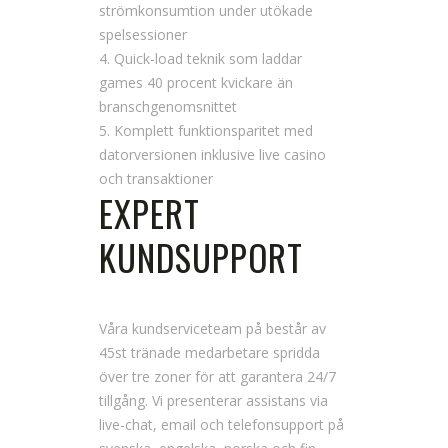
strömkonsumtion under utökade
spelsessioner
Quick-load teknik som laddar
games 40 procent kvickare än
branschgenomsnittet
Komplett funktionsparitet med
datorversionen inklusive live casino
och transaktioner
EXPERT
KUNDSUPPORT
Våra kundserviceteam på består av
45st tränade medarbetare spridda
över tre zoner för att garantera 24/7
tillgång. Vi presenterar assistans via
live-chat, email och telefonsupport på