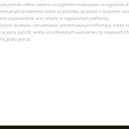
szej portalu online zawiera szczegółowe rozwiązania na regularnie 
mentarnych problemów wolne od potrzeby łączności z zespołem obsłu
pinie użytkowników oraz zmiany w regulaminach platformy.
ystość przekazu i zrozumiałość prezentowanych informacji. Każde 
 w jasny sposób, wolne od schowanych warunków czy niejasnych s
pną grupą graczy.
ok
)