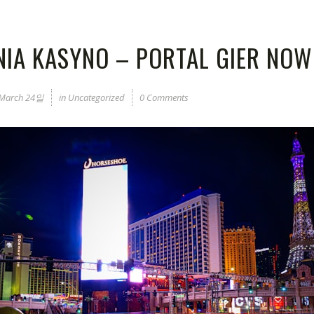
IA KASYNO – PORTAL GIER NOW
March 24일
in
Uncategorized
0 Comments