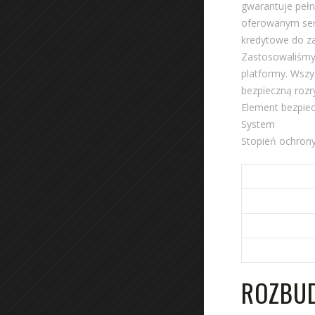
gwarantuje peł
oferowanym ser
kredytowe do za
Zastosowaliśmy 
platformy. Wszy
bezpieczną rozr
Element bezpie
System
Stopień ochron
ROZBU