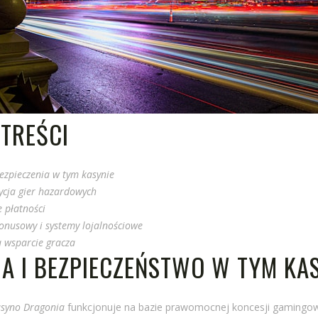
TREŚCI
bezpieczenia w tym kasynie
ycja gier hazardowych
 płatności
nusowy i systemy lojalnościowe
a wsparcie gracza
JA I BEZPIECZEŃSTWO W TYM KA
syno Dragonia
funkcjonuje na bazie prawomocnej koncesji gamingow