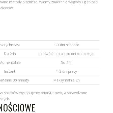
wane metody płatnicze. Wiemy znaczenie wygody i giętkości
zelewów.
Natychmiast
1-3 dni robocze
Do 24h
od dwóch do pięciu dni roboczego
Momentalnie
Do 24h
Instant
1-2 dni pracy
malnie 30 minuty
Maksymalnie 2h
ewy środków wykonujemy priorytetowo, a sprawdzone
ących.
LNOŚCIOWE