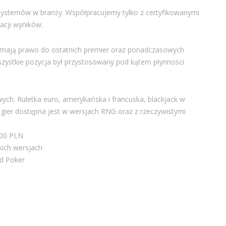
w systemów w branży. Współpracujemy tylko z certyfikowanymi
acji wyników.
e mają prawo do ostatnich premier oraz ponadczasowych
zystkie pozycja był przystosowany pod kątem płynności
ch. Ruletka euro, amerykańska i francuska, blackjack w
gier dostępna jest w wersjach RNG oraz z rzeczywistymi
000 PLN
kich wersjach
rd Poker