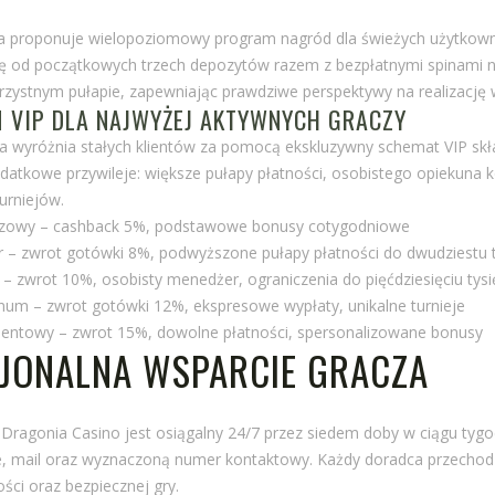
 proponuje wielopoziomowy program nagród dla świeżych użytkownik
 od początkowych trzech depozytów razem z bezpłatnymi spinami na
rzystnym pułapie, zapewniając prawdziwe perspektywy na realizację 
 VIP DLA NAJWYŻEJ AKTYWNYCH GRACZY
 wyróżnia stałych klientów za pomocą ekskluzywny schemat VIP skład
atkowe przywileje: większe pułapy płatności, osobistego opiekuna ko
urniejów.
ązowy – cashback 5%, podstawowe bonusy cotygodniowe
r – zwrot gotówki 8%, podwyższone pułapy płatności do dwudziestu
 – zwrot 10%, osobisty menedżer, ograniczenia do pięćdziesięciu ty
inum – zwrot gotówki 12%, ekspresowe wypłaty, unikalne turnieje
entowy – zwrot 15%, dowolne płatności, spersonalizowane bonusy
JONALNA WSPARCIE GRACZA
ragonia Casino jest osiągalny 24/7 przez siedem doby w ciągu tygod
, mail oraz wyznaczoną numer kontaktowy. Każdy doradca przechodz
ści oraz bezpiecznej gry.