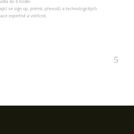
dla do 6 hodin.
ající se sign up, prémií, převodů a technologických
uace expertně a vstřícně.