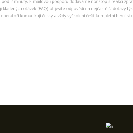
pod 2 minuty. E-mailovou podporu dodáváme nonstop s reakcí zpravi
ji kladených otázek (FAQ) objevíte odpovědi na nejčastější dotazy týk
 operátoři komunikují česky a vždy vyškoleni řešit kompletní herní sit
ok
)