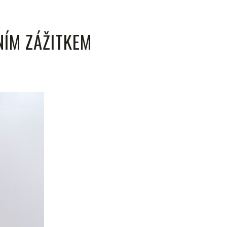
NÍM ZÁŽITKEM