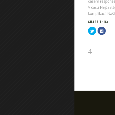
časem response 
V části Nejčastě
komplikací. Naší
SHARE THIS:
Click
Click
to
to
share
share
on
on
Twitter
Facebo
(Opens
(Opens
in
in
new
new
window)
window