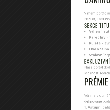
V mém portfoliu
NetEnt, Evoluti
SEKCE TIT
Výherní au
Karet hry
– 
Ruleta
– evr
Live kasino
Stolovní hry
EXKLUZIVN
Naše portál dod
Možnost search p
PRÉMIE
Věříme v odměňo
definované podm
Vstupní balí