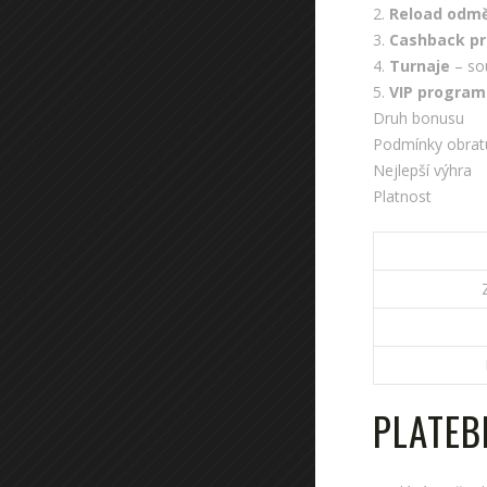
Reload odm
Cashback p
Turnaje
– sou
VIP program
Druh bonusu
Podmínky obrat
Nejlepší výhra
Platnost
PLATEB