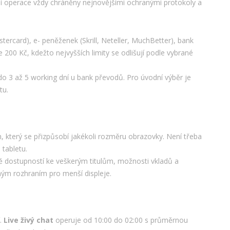
 operace vždy chráněny nejnovějšími ochranými protokoly a
tercard), e- peněženek (Skrill, Neteller, MuchBetter), bank
 200 Kč, kdežto nejvyšších limity se odlišují podle vybrané
do 3 až 5 working dní u bank převodů. Pro úvodní výběr je
tu.
 který se přizpůsobí jakékoli rozměru obrazovky. Není třeba
tabletu.
 dostupností ke veškerým titulům, možnosti vkladů a
ným rozhraním pro menší displeje.
.
Live živý chat
operuje od 10:00 do 02:00 s průměrnou