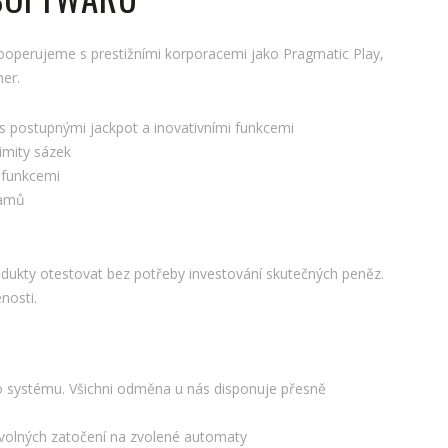
ooperujeme s prestižními korporacemi jako Pragmatic Play,
er.
 postupnými jackpot a inovativními funkcemi
imity sázek
 funkcemi
eamů
rodukty otestovat bez potřeby investování skutečných peněz.
nosti.
 systému. Všichni odměna u nás disponuje přesně
a volných zatočení na zvolené automaty