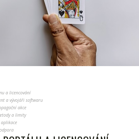
mu a licencování
nt a vývojáři softwaru
pagační akce
tody a limity
 aplikace
podpora