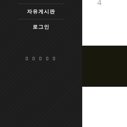
new
new
window)
window
자유게시판
로그인