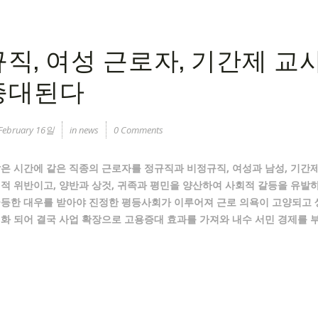
규직, 여성 근로자, 기간제 
증대된다
ebruary 16일
in
news
0 Comments
은 시간에 같은 직종의 근로자를 정규직과 비정규직, 여성과 남성, 기간
적 위반이고, 양반과 상것, 귀족과 평민을 양산하여 사회적 갈등을 유발하
균등한 대우를 받아야 진정한 평등사회가 이루어져 근로 의욕이 고양되고 
화 되어 결국 사업 확장으로 고용증대 효과를 가져와 내수 서민 경제를 
ok